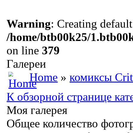
Warning
: Creating defaul
/home/btb00k25/1.btb00k
on line
379
Галереи
Home
»
комиксы Crit
К обзорной странице кат
Моя галерея
Общее количество фотогр