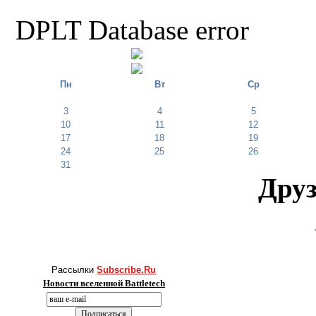
DPLT Database error
Пн
Вт
Ср
3
4
5
10
11
12
17
18
19
24
25
26
31
Друз
Рассылки
Subscribe.Ru
Новости вселенной Battletech