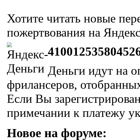
Хотите читать новые пе
пожертвования на Яндекс
41001253580452
Деньги идут на о
фрилансеров, отобранных 
Если Вы зарегистрирован
примечании к платежу у
Новое на форуме: