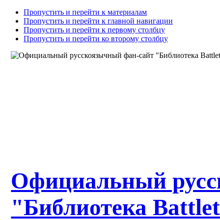
Пропустить и перейти к материалам
Пропустить и перейти к главной навигации
Пропустить и перейти к первому столбцу
Пропустить и перейти ко второму столбцу
Официальный русс
"Библиотека Battle