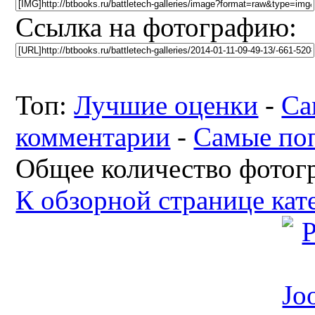
Ссылка на фотографию:
Топ:
Лучшие оценки
-
Са
комментарии
-
Самые по
Общее количество фотогр
К обзорной странице кат