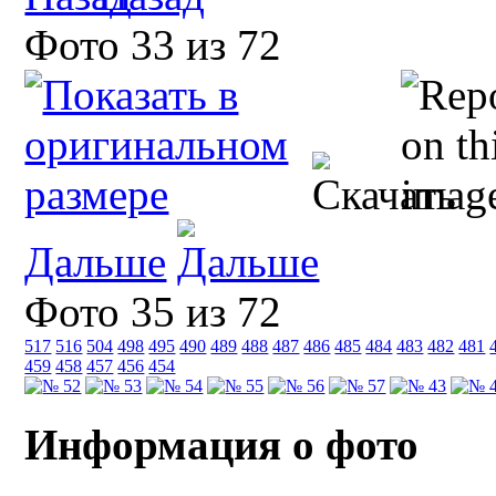
Фото 33 из 72
Дальше
Фото 35 из 72
517
516
504
498
495
490
489
488
487
486
485
484
483
482
481
459
458
457
456
454
Информация о фото