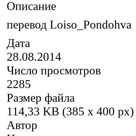
Описание
перевод Loiso_Pondohva
Дата
28.08.2014
Число просмотров
2285
Размер файла
114,33 KB (385 x 400 px)
Автор