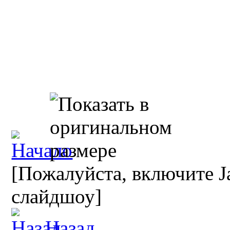
[Пожалуйста, включите Ja
слайдшоу]
Назад