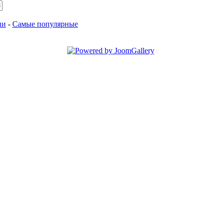
ии
-
Самые популярные