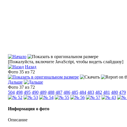
[Пожалуйста, включите JavaScript, чтобы видеть слайдшоу]
Назад
Фото 35 из 72
Дальше
Фото 37 из 72
504
498
495
490
489
488
487
486
485
484
483
482
481
480
479
Информация о фото
Описание