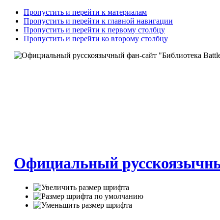
Пропустить и перейти к материалам
Пропустить и перейти к главной навигации
Пропустить и перейти к первому столбцу
Пропустить и перейти ко второму столбцу
Официальный русскоязычный