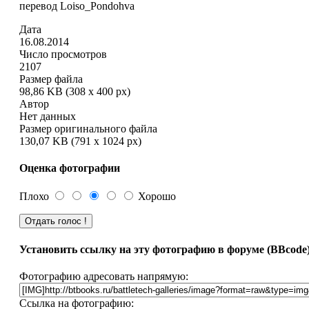
перевод Loiso_Pondohva
Дата
16.08.2014
Число просмотров
2107
Размер файла
98,86 KB (308 x 400 px)
Автор
Нет данных
Размер оригинального файла
130,07 KB (791 x 1024 px)
Оценка фотографии
Плохо
Хорошо
Установить ссылку на эту фотографию в форуме (BBcode
Фотографию адресовать напрямую:
Ссылка на фотографию: