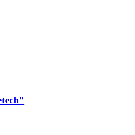
tech"