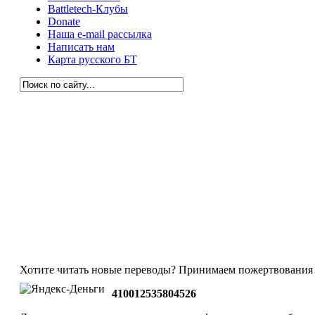
Battletech-Клубы
Donate
Наша e-mail рассылка
Написать нам
Карта русского БТ
Хотите читать новые переводы? Принимаем пожертвования 
410012535804526