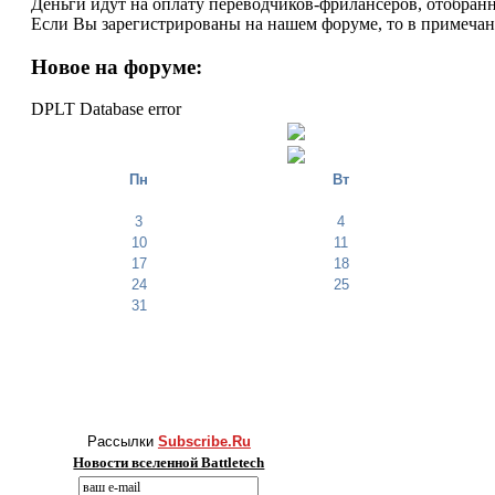
Деньги идут на оплату переводчиков-фрилансеров, отобранн
Если Вы зарегистрированы на нашем форуме, то в примеча
Новое на форуме:
DPLT Database error
Пн
Вт
3
4
10
11
17
18
24
25
31
Рассылки
Subscribe.Ru
Новости вселенной Battletech