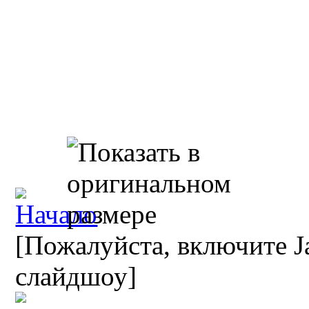
[Пожалуйста, включите Ja
слайдшоу]