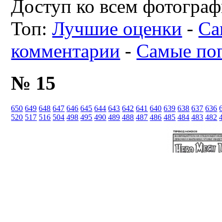
Доступ ко всем фотограф
Топ:
Лучшие оценки
-
Са
комментарии
-
Самые по
№ 15
650
649
648
647
646
645
644
643
642
641
640
639
638
637
636
520
517
516
504
498
495
490
489
488
487
486
485
484
483
482