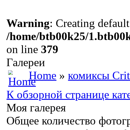
Warning
: Creating defaul
/home/btb00k25/1.btb00k
on line
379
Галереи
Home
»
комиксы Crit
К обзорной странице кат
Моя галерея
Общее количество фотогр