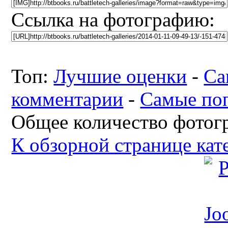
Ссылка на фотографию:
Топ:
Лучшие оценки
-
Са
комментарии
-
Самые по
Общее количество фотогр
К обзорной странице кат