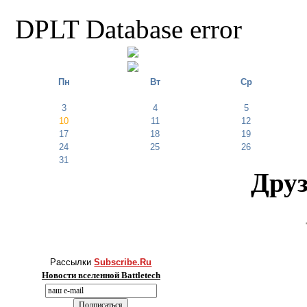
DPLT Database error
Пн
Вт
Ср
3
4
5
10
11
12
17
18
19
24
25
26
31
Друз
Рассылки
Subscribe.Ru
Новости вселенной Battletech