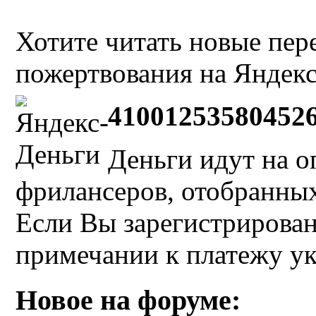
Хотите читать новые пе
пожертвования на Яндекс
41001253580452
Деньги идут на о
фрилансеров, отобранных 
Если Вы зарегистрирован
примечании к платежу у
Новое на форуме: