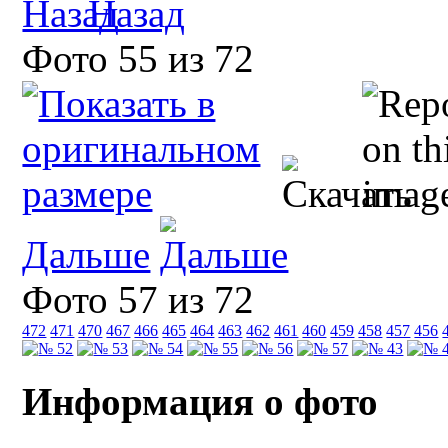
Назад
Фото 55 из 72
Дальше
Фото 57 из 72
472
471
470
467
466
465
464
463
462
461
460
459
458
457
456
Информация о фото