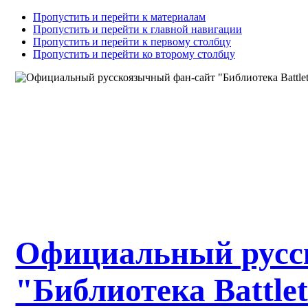
Пропустить и перейти к материалам
Пропустить и перейти к главной навигации
Пропустить и перейти к первому столбцу
Пропустить и перейти ко второму столбцу
Официальный русс
"Библиотека Battle