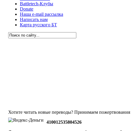
Battletech-Клубы
Donate
Наша e-mail рассылка
Написать нам
Карта русского БТ
Хотите читать новые переводы? Принимаем пожертвования 
410012535804526