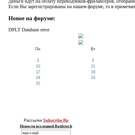
Деньги идут на оплату переводчиков-фрилансеров, отобранн
Если Вы зарегистрированы на нашем форуме, то в примеча
Новое на форуме:
DPLT Database error
Пн
Вт
3
4
10
11
17
18
24
25
31
Рассылки
Subscribe.Ru
Новости вселенной Battletech