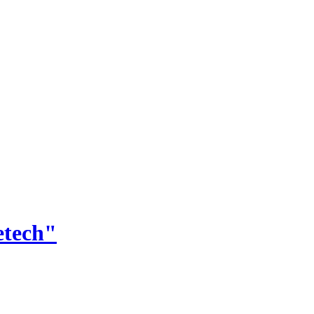
tech"