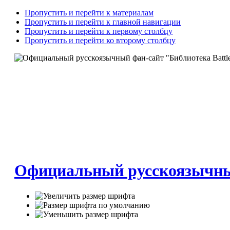
Пропустить и перейти к материалам
Пропустить и перейти к главной навигации
Пропустить и перейти к первому столбцу
Пропустить и перейти ко второму столбцу
Официальный русскоязычный