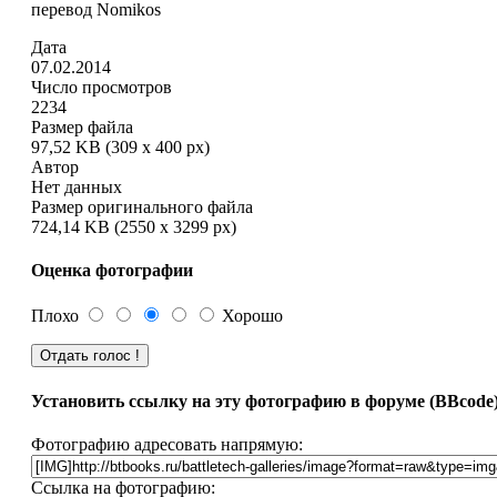
перевод Nomikos
Дата
07.02.2014
Число просмотров
2234
Размер файла
97,52 KB (309 x 400 px)
Автор
Нет данных
Размер оригинального файла
724,14 KB (2550 x 3299 px)
Оценка фотографии
Плохо
Хорошо
Установить ссылку на эту фотографию в форуме (BBcode
Фотографию адресовать напрямую:
Ссылка на фотографию: