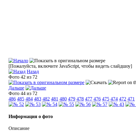
[Пожалуйста, включите JavaScript, чтобы видеть слайдшоу]
Назад
Фото 42 из 72
Дальше
Фото 44 из 72
486
485
484
483
482
481
480
479
478
477
476
475
474
472
471
Информация о фото
Описание