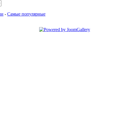
ии
-
Самые популярные