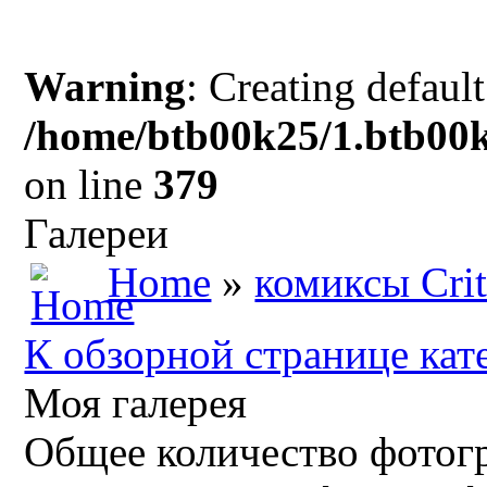
Warning
: Creating defaul
/home/btb00k25/1.btb00k
on line
379
Галереи
Home
»
комиксы Crit
К обзорной странице кат
Моя галерея
Общее количество фотогр