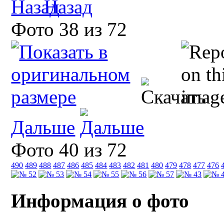
Назад
Фото 38 из 72
Дальше
Фото 40 из 72
490
489
488
487
486
485
484
483
482
481
480
479
478
477
476
Информация о фото