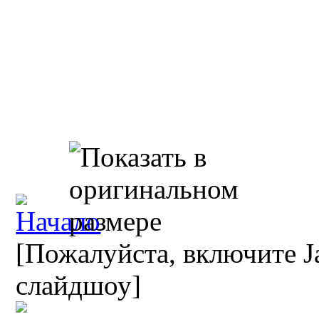
[Пожалуйста, включите Ja
слайдшоу]