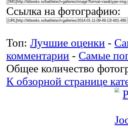
Ссылка на фотографию:
Топ:
Лучшие оценки
-
Са
комментарии
-
Самые по
Общее количество фотогр
К обзорной странице кат