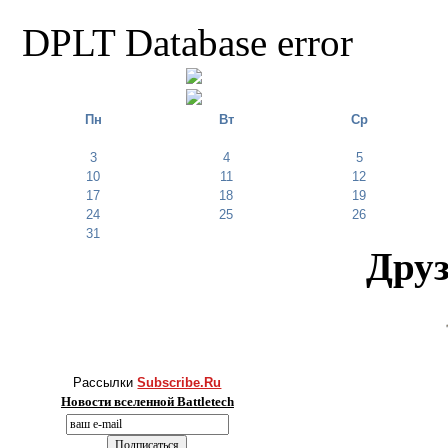
DPLT Database error
Пн
Вт
Ср
3
4
5
10
11
12
17
18
19
24
25
26
31
Друз
Рассылки
Subscribe.Ru
Новости вселенной Battletech