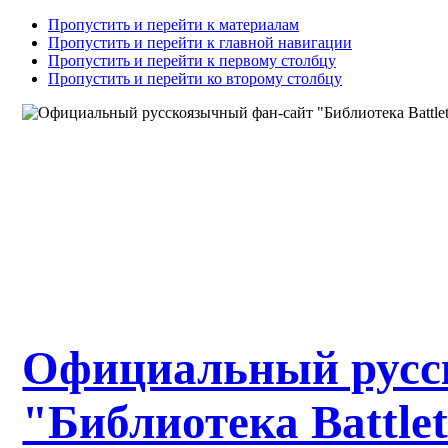
Пропустить и перейти к материалам
Пропустить и перейти к главной навигации
Пропустить и перейти к первому столбцу
Пропустить и перейти ко второму столбцу
Официальный русс
"Библиотека Battle