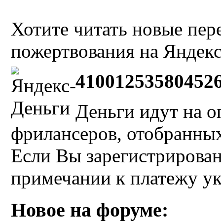
Хотите читать новые пе
пожертвования на Яндекс
41001253580452
Деньги идут на о
фрилансеров, отобранных 
Если Вы зарегистрирован
примечании к платежу у
Новое на форуме: