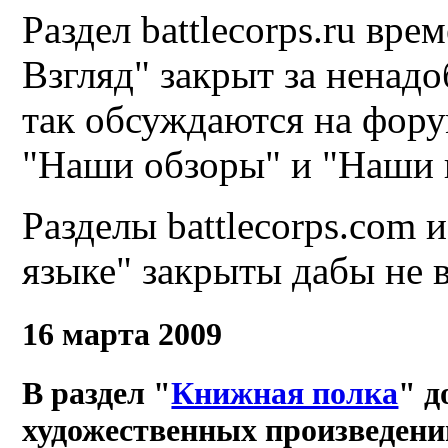
Раздел
battlecorps.ru
врем
Взгляд" закрыт за ненад
так обсуждаются на фору
"Наши обзоры" и "Наши 
Разделы battlecorps.com 
языке" закрыты дабы не 
16 марта 2009
В раздел "
Книжная полка
" д
художественных произведени