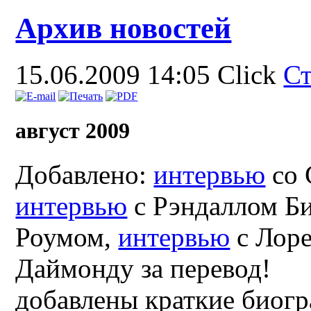
Архив новостей
15.06.2009 14:05
Click
С
август 2009
Добавлено:
интервью
со 
интервью
с Рэндаллом Б
Роумом,
интервью
с Лоре
Даймонду за перевод!
добавлены краткие биогр