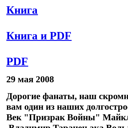
Книга
Книга и PDF
PDF
29 мая 2008
Дорогие фанаты, наш скромн
вам один из наших долгостр
Век "Призрак Войны" Майкл
Владимир Таранец ака Вольд