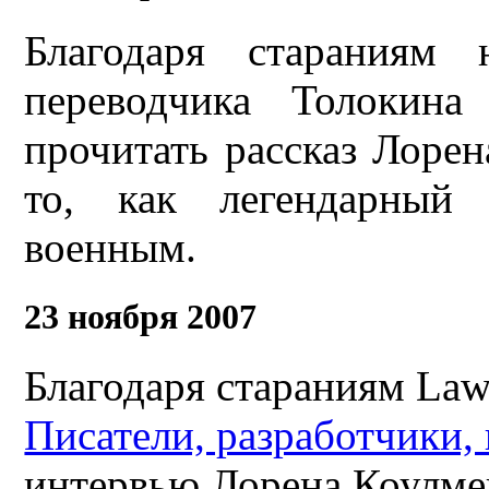
Благодаря стараниям 
переводчика Толокин
прочитать рассказ Лоре
то, как легендарный 
военным.
23 ноября 2007
Благодаря стараниям Law
Писатели, разработчики,
интервью Лорена Коулме