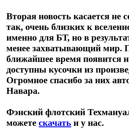
Вторая новость касается не 
так, очень близких к вселен
именно для БТ, но в результа
менее захватывающий мир. П
ближайшее время появится но
доступны кусочки из произве
Огромное спасибо за них ав
Навара.
Фэнский флотский Техмануал 
можете
скачать
и у нас.