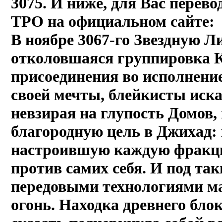
3075. И ниже, для Вас перев
ТРО на официальном сайте:
В ноябре 3067-го Звездную Л
отколовшаяся группировка К
присоединения во исполнени
своей мечты, блейкисты иска
невзирая на глупость Домов,
благородную цель в Джихад
настроившую каждую фракцию
против самих себя. И под т
передовыми технологиями м
огонь. Находка древнего бл