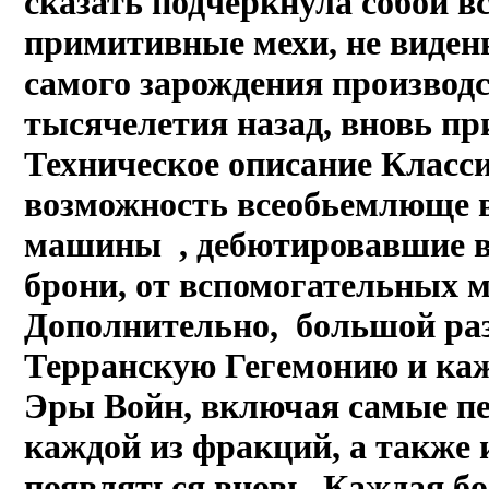
сказать подчеркнула собой вс
примитивные мехи, не виденн
самого зарождения производс
тысячелетия назад, вновь пр
Техническое описание Класси
возможность всеобьемлюще 
машины , дебютировавшие в 
брони, от вспомогательных м
Дополнительно, большой раз
Терранскую Гегемонию и каж
Эры Войн, включая самые пе
каждой из фракций, а также 
появляться вновь. Каждая б