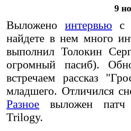
9 н
Выложено
интервью
с Х
найдете в нем много ин
выполнил Толокин Сер
огромный пасиб). Обнов
встречаем рассказ "Гр
младшего. Отличился сн
Разное
выложен патч д
Trilogy.