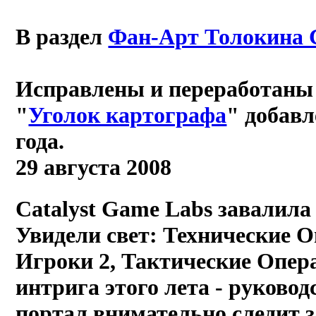
В раздел
Фан-Арт Толокина 
Исправлены и переработаны 
"
Уголок картографа
" добав
года.
29 августа 2008
Catalyst Game Labs завалила
Увидели свет: Технические 
Игроки 2, Тактические Опера
интрига этого лета - руков
портал внимательно следит з