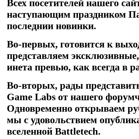
Всех посетителей нашего сай
наступающим праздником Па
последнии новинки.
Во-первых, готовится к выхо
представляем эксклюзивные,
инета превью, как всегда в р
Во-вторых, рады представить
Game Labs от нашего форум
Одновременно открываем ру
мы с удовольствием опублик
вселенной Battletech.