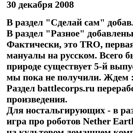
30 декабря 2008
В раздел "Сделай сам" доба
В раздел "Разное" добавлен
Фактически, это TRO, первая
мануалы на русском. Всего бы
природе существует 5-й выпу
мы пока не получили. Ждем :
Раздел battlecorps.ru перер
произведения.
Для ностальгирующих - в раз
игра про роботов Nether Eart
на культовом домашнем ком