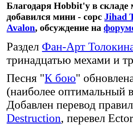
Благодаря Hobbit'у в складе
добавился мини - сорс
Jihad 
Avalon
, обсуждение на
форум
Раздел
Фан-Арт Толокина
тринадцатью мехами и т
Песня "
К бою
" обновлена
(наиболее оптимальный в
Добавлен перевод прави
Destruction
, перевел Ector