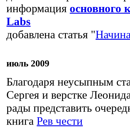
информация
основного 
Labs
добавлена статья "
Начин
июль 2009
Благодаря неусыпным ст
Сергея и верстке Леонид
рады представить очеред
книга
Рев чести