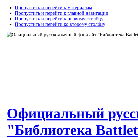
Пропустить и перейти к материалам
Пропустить и перейти к главной навигации
Пропустить и перейти к первому столбцу
Пропустить и перейти ко второму столбцу
Официальный русс
"Библиотека Battle