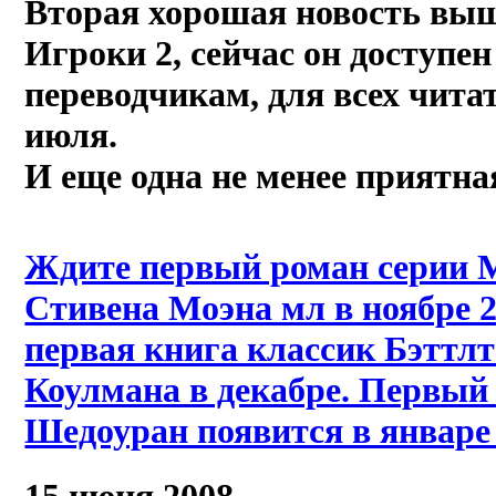
Вторая хорошая новость вы
Игроки 2, сейчас он доступе
переводчикам, для всех читат
июля.
И еще одна не менее приятна
Ждите первый роман серии 
Стивена Моэна мл в ноябре 2
первая книга классик Бэттл
Коулмана в декабре. Первый
Шедоуран появится в январе 