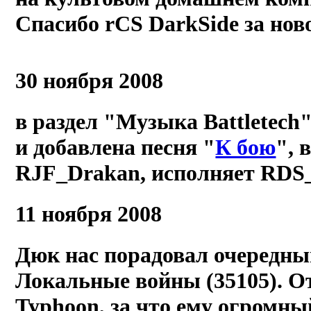
Спасибо rCS DarkSide за нов
30 ноября 2008
в раздел "Музыка Battletech
и добавлена песня "
К бою
", 
RJF_Drakan, исполняет RDS
11 ноября 2008
Дюк нас порадовал очередны
Локальные войны (35105). О
Typhoon, за что ему огро