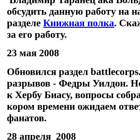
обсудить данную работу на 
разделе
Книжная полка
. Ска
за его работу.
23 мая 2008
Обновился раздел battlecorp
разрывов - Федры Уилдон. Н
к Хербу Биасу, вопросы собр
кором времени ожидаем отве
фанатов.
28 апреля 2008