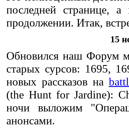
последней странице, а
продолжении. Итак, встре
15 н
Обновился наш Форум ма
старых сурсов: 1695, 1
новых рассказов на
batt
(the Hunt for Jardine): 
ночи выложим "Операц
анонсами.