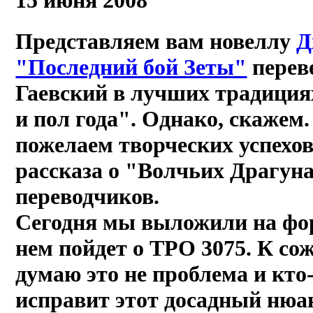
15 июня 2008
Представляем вам новеллу
Д
"Последний бой Зеты"
перев
Гаевский в лучших традиция
и пол года". Однако, скажем.
пожелаем творческих успехо
рассказа о "Волчьих Драгуна
переводчиков.
Сегодня мы выложили на фор
нем пойдет о ТРО 3075. К сож
думаю это не проблема и кто
исправит этот досадный нюа