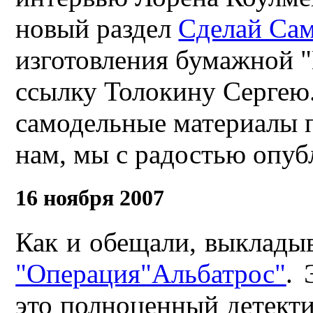
новый раздел
Сделай Са
изготовления бумажной "
ссылку Толокину Сергею.
самодельные материалы п
нам, мы с радостью опуб
16 ноября 2007
Как и обещали, выклады
"Операция"Альбатрос"
. 
это полноценный детекти