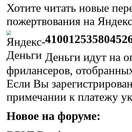
Хотите читать новые пе
пожертвования на Яндекс
41001253580452
Деньги идут на о
фрилансеров, отобранных 
Если Вы зарегистрирован
примечании к платежу у
Новое на форуме: