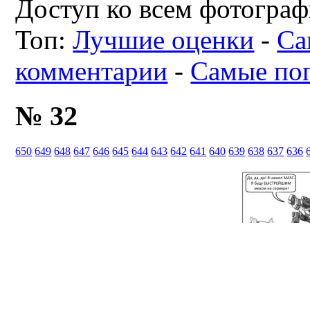
Доступ ко всем фотограф
Топ:
Лучшие оценки
-
Са
комментарии
-
Самые по
№ 32
650
649
648
647
646
645
644
643
642
641
640
639
638
637
636