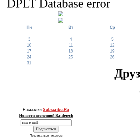
DPLT Database error
Пн
Вт
Ср
3
4
5
10
11
12
17
18
19
24
25
26
31
Друз
Рассылки
Subscribe.Ru
Новости вселенной Battletech
Подписаться письмом