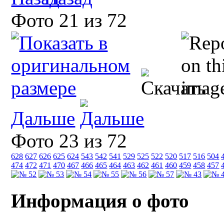
Фото 21 из 72
Дальше
Фото 23 из 72
628
627
626
625
624
543
542
541
529
525
522
520
517
516
504
474
472
471
470
467
466
465
464
463
462
461
460
459
458
457
Информация о фото