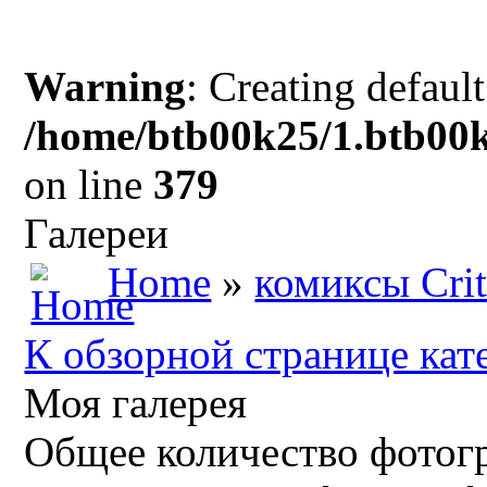
Warning
: Creating defaul
/home/btb00k25/1.btb00k
on line
379
Галереи
Home
»
комиксы Crit
К обзорной странице кат
Моя галерея
Общее количество фотогр