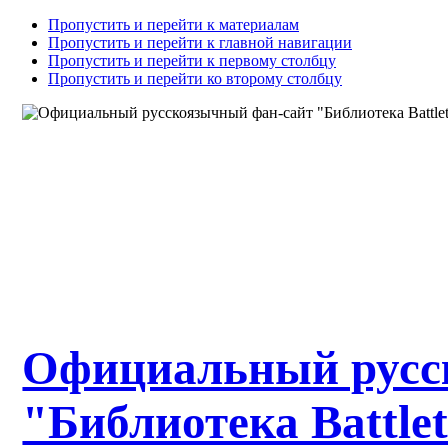
Пропустить и перейти к материалам
Пропустить и перейти к главной навигации
Пропустить и перейти к первому столбцу
Пропустить и перейти ко второму столбцу
Официальный русс
"Библиотека Battle