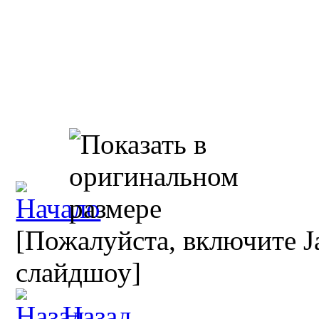
[Пожалуйста, включите Ja
слайдшоу]
Назад