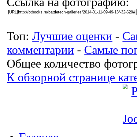
Ссылка на фотографию:
Топ:
Лучшие оценки
-
Са
комментарии
-
Самые по
Общее количество фотогр
К обзорной странице кат