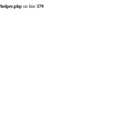
/helper.php
on line
379