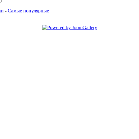
ии
-
Самые популярные