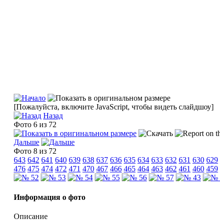
[Пожалуйста, включите JavaScript, чтобы видеть слайдшоу]
Назад
Фото 6 из 72
Дальше
Фото 8 из 72
643
642
641
640
639
638
637
636
635
634
633
632
631
630
629
476
475
474
472
471
470
467
466
465
464
463
462
461
460
459
Информация о фото
Описание