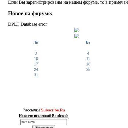
Если Вы зарегистрированы на нашем форуме, то в примеча
Новое на форуме:
DPLT Database error
Пн
Вт
3
4
10
11
17
18
24
25
31
Рассылки
Subscribe.Ru
Новости вселенной Battletech