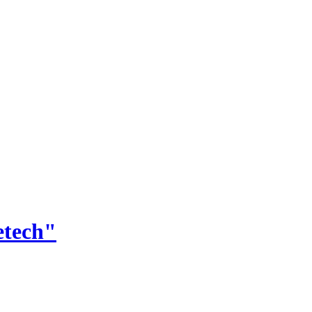
tech"