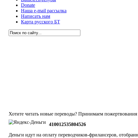
Donate
Наша e-mail рассылка
Написать нам
Карта русского БТ
Хотите читать новые переводы? Принимаем пожертвования 
410012535804526
Деньги идут на оплату переводчиков-фрилансеров, отобранн