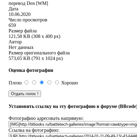
перевод Den [WM]
Дата
10.06.2020
Число просмотров
659
Размер файла
121,58 KB (308 x 400 px)
Автор
Нет данных
Размер оригинального файла
573,65 KB (791 x 1024 px)
Оценка фотографии
Плохо
Хорошо
Установить ссылку на эту фотографию в форуме (BBcode
Фотографию адресовать напрямую:
Ссылка на фотографию: