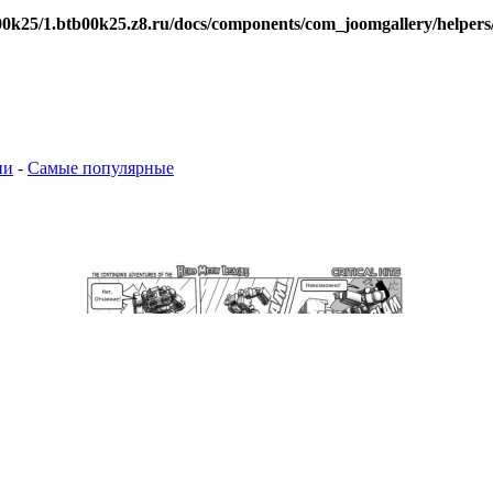
0k25/1.btb00k25.z8.ru/docs/components/com_joomgallery/helpers
ии
-
Самые популярные