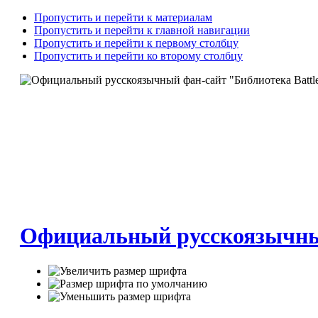
Пропустить и перейти к материалам
Пропустить и перейти к главной навигации
Пропустить и перейти к первому столбцу
Пропустить и перейти ко второму столбцу
Официальный русскоязычный