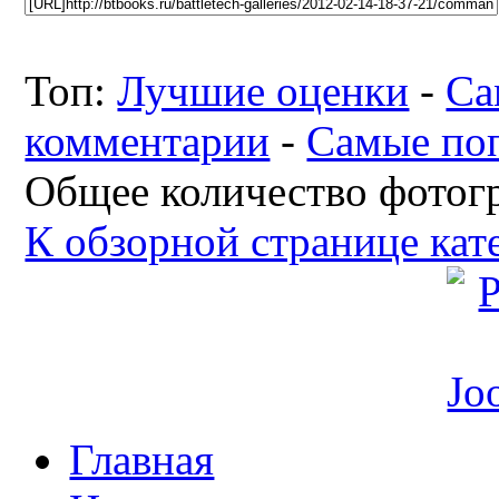
Топ:
Лучшие оценки
-
Са
комментарии
-
Самые по
Общее количество фотогр
К обзорной странице кат
Главная