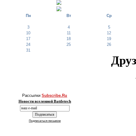
Пн
Вт
Ср
3
4
5
10
11
12
17
18
19
24
25
26
31
Друз
Рассылки
Subscribe.Ru
Новости вселенной Battletech
Подписаться письмом