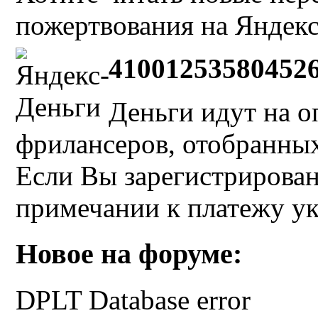
пожертвования на Яндекс
41001253580452
Деньги идут на о
фрилансеров, отобранных 
Если Вы зарегистрирован
примечании к платежу у
Новое на форуме:
DPLT Database error