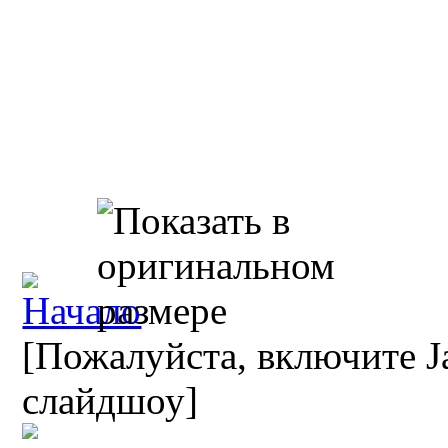
[Пожалуйста, включите Ja
слайдшоу]