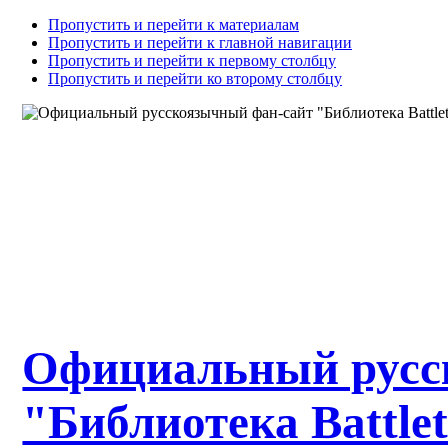
Пропустить и перейти к материалам
Пропустить и перейти к главной навигации
Пропустить и перейти к первому столбцу
Пропустить и перейти ко второму столбцу
Официальный русс
"Библиотека Battle