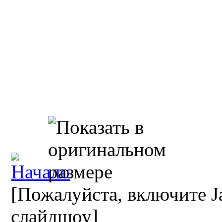
[Пожалуйста, включите Ja
слайдшоу]