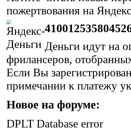
пожертвования на Яндекс
41001253580452
Деньги идут на о
фрилансеров, отобранных 
Если Вы зарегистрирован
примечании к платежу у
Новое на форуме:
DPLT Database error