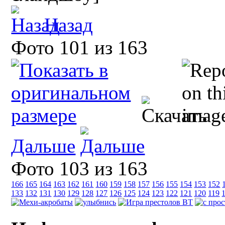
Назад
Фото 101 из 163
Дальше
Фото 103 из 163
166
165
164
163
162
161
160
159
158
157
156
155
154
153
152
133
132
131
130
129
128
127
126
125
124
123
122
121
120
119