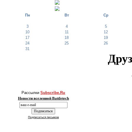
Пн
Вт
Ср
3
4
5
10
11
12
17
18
19
24
25
26
31
Друз
Рассылки
Subscribe.Ru
Новости вселенной Battletech
Подписаться письмом