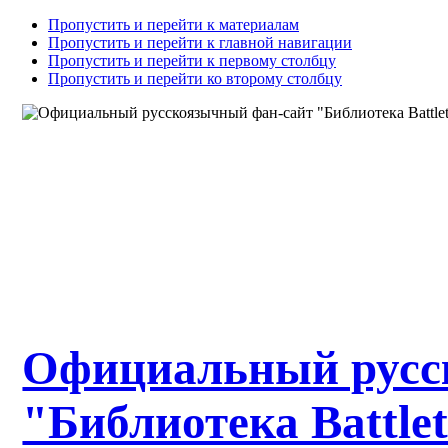
Пропустить и перейти к материалам
Пропустить и перейти к главной навигации
Пропустить и перейти к первому столбцу
Пропустить и перейти ко второму столбцу
Официальный русс
"Библиотека Battle