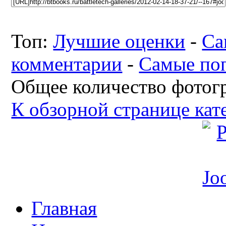
Топ:
Лучшие оценки
-
Са
комментарии
-
Самые по
Общее количество фотогр
К обзорной странице кат
Главная