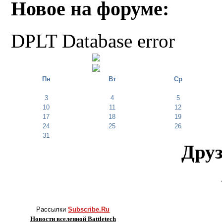
Новое на форуме:
DPLT Database error
Пн
Вт
Ср
3
4
5
10
11
12
17
18
19
24
25
26
31
Друз
Рассылки
Subscribe.Ru
Новости вселенной Battletech