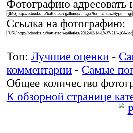
Фотографию адресовать 
Ссылка на фотографию:
Топ:
Лучшие оценки
-
Са
комментарии
-
Самые по
Общее количество фотогр
К обзорной странице кат