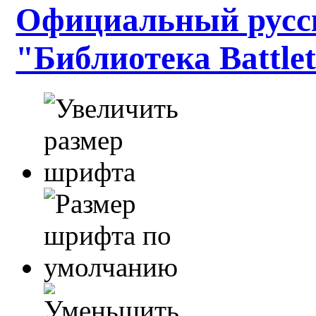
Официальный русс
"Библиотека Battle