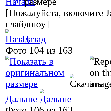
[Пожалуйста, включите Ja
слайдшоу]
Назад
Фото 104 из 163
Дальше
Фото 106 из 163