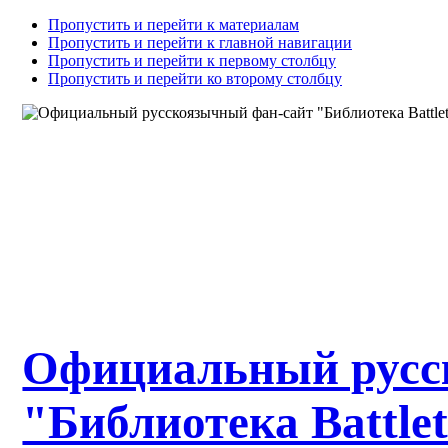
Пропустить и перейти к материалам
Пропустить и перейти к главной навигации
Пропустить и перейти к первому столбцу
Пропустить и перейти ко второму столбцу
Официальный русс
"Библиотека Battle