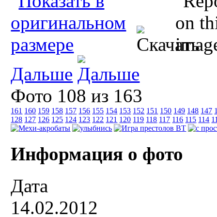
Дальше
Фото 108 из 163
161
160
159
158
157
156
155
154
153
152
151
150
149
148
147
128
127
126
125
124
123
122
121
120
119
118
117
116
115
114
1
Информация о фото
Дата
14.02.2012