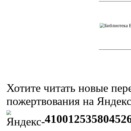
Хотите читать новые пе
пожертвования на Яндекс
41001253580452