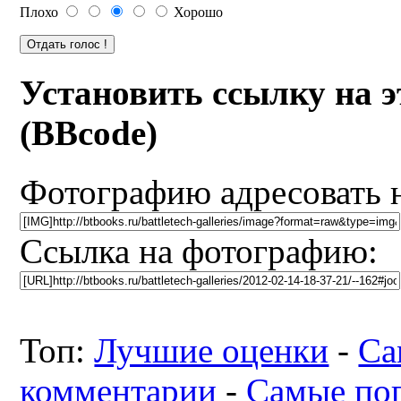
Плохо
Хорошо
Установить ссылку на 
(BBcode)
Фотографию адресовать 
Ссылка на фотографию:
Топ:
Лучшие оценки
-
Са
комментарии
-
Самые по