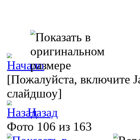
[Пожалуйста, включите Ja
слайдшоу]
Назад
Фото 106 из 163