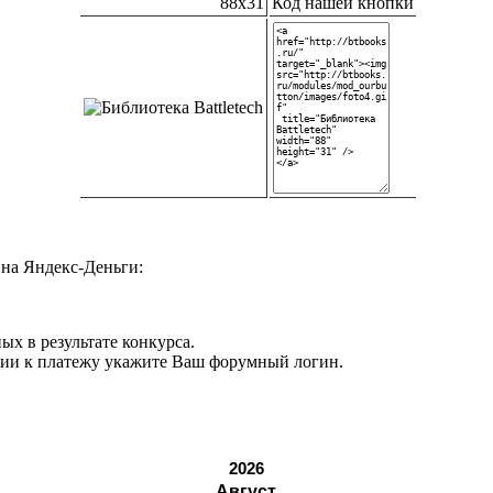
88x31
Код нашей кнопки
на Яндекс-Деньги:
ых в результате конкурса.
нии к платежу укажите Ваш форумный логин.
2026
Август