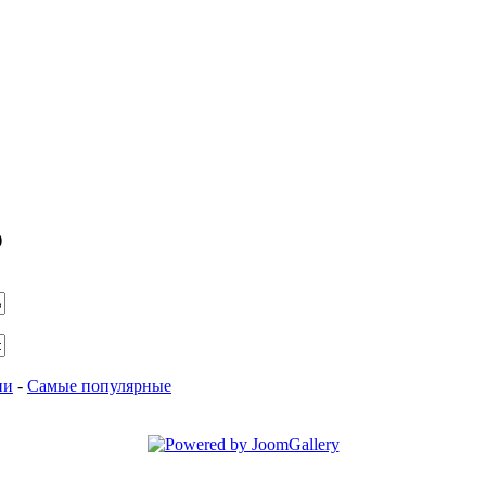
)
ии
-
Самые популярные