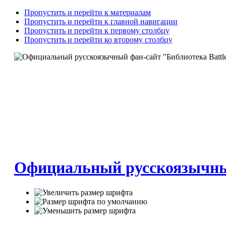
Пропустить и перейти к материалам
Пропустить и перейти к главной навигации
Пропустить и перейти к первому столбцу
Пропустить и перейти ко второму столбцу
Официальный русскоязычный