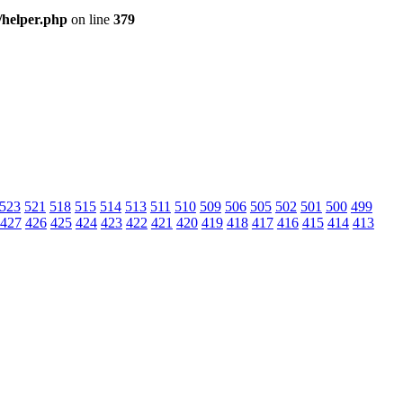
/helper.php
on line
379
523
521
518
515
514
513
511
510
509
506
505
502
501
500
499
427
426
425
424
423
422
421
420
419
418
417
416
415
414
413