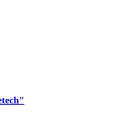
tech"