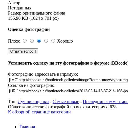
Автор
Нет данных
Размер оригинального файла
155,90 KB (1024 x 701 px)
Оценка фотографии
Плохо
Хорошо
Установить ссылку на эту фотографию в форуме (BBcode
Фотографию адресовать напрямую:
Ссылка на фотографию:
Топ:
Лучшие оценки
-
Самые новые
-
Последние комментар
Общее количество фотографий во всех категориях: 628
К обзорной странице категории
Главная