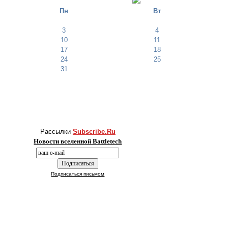
Пн
Вт
3
4
10
11
17
18
24
25
31
Рассылки
Subscribe.Ru
Новости вселенной Battletech
Подписаться письмом