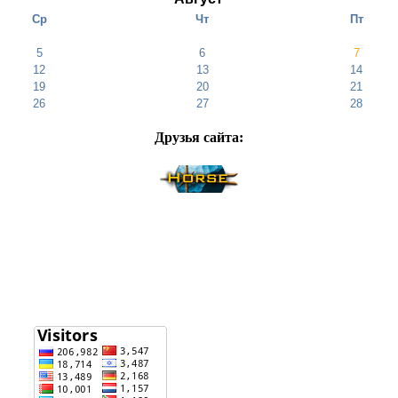
Ср
Чт
Пт
5
6
7
12
13
14
19
20
21
26
27
28
Друзья cайта: