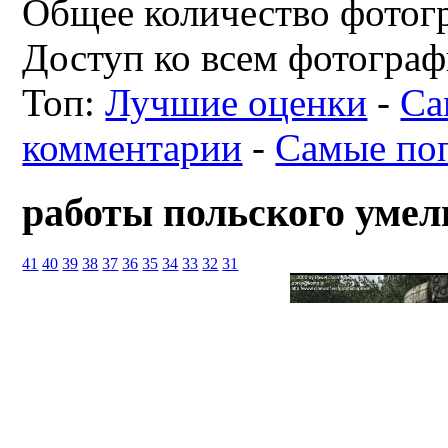
Общее количество фотогр
Доступ ко всем фотограф
Топ:
Лучшие оценки
-
Са
комментарии
-
Самые по
работы польского умел
41
40
39
38
37
36
35
34
33
32
31