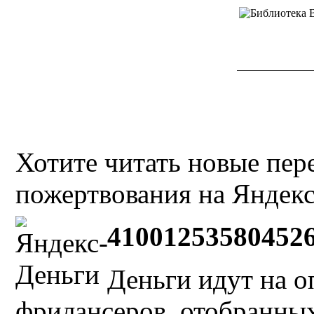
Хотите читать новые пе
пожертвования на Яндекс
41001253580452
Деньги идут на о
фрилансеров, отобранных 