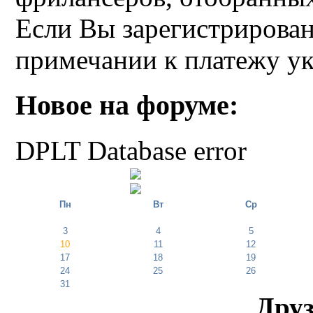
Если Вы зарегистрирован
примечании к платежу у
Новое на форуме:
DPLT Database error
Пн
Вт
Ср
3
4
5
10
11
12
17
18
19
24
25
26
31
Друз