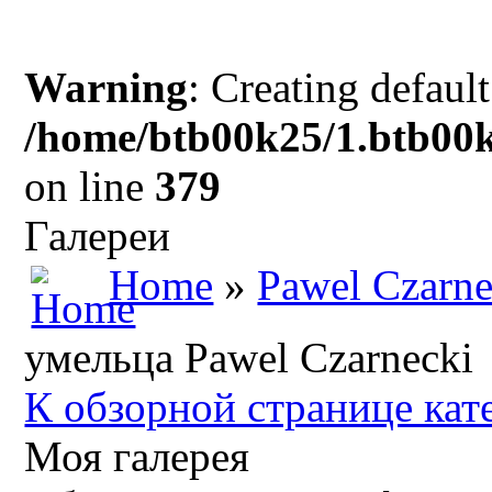
Warning
: Creating defaul
/home/btb00k25/1.btb00k
on line
379
Галереи
Home
»
Pawel Czarne
умельца Pawel Czarnecki
К обзорной странице кат
Моя галерея