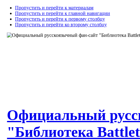
Пропустить и перейти к материалам
Пропустить и перейти к главной навигации
Пропустить и перейти к первому столбцу
Пропустить и перейти ко второму столбцу
Официальный русс
"Библиотека Battle