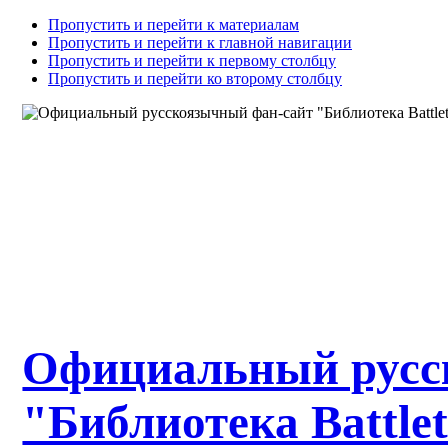
Пропустить и перейти к материалам
Пропустить и перейти к главной навигации
Пропустить и перейти к первому столбцу
Пропустить и перейти ко второму столбцу
Официальный русс
"Библиотека Battle