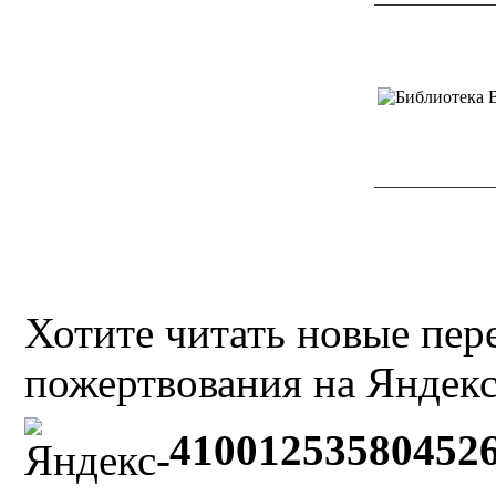
Хотите читать новые пе
пожертвования на Яндекс
41001253580452