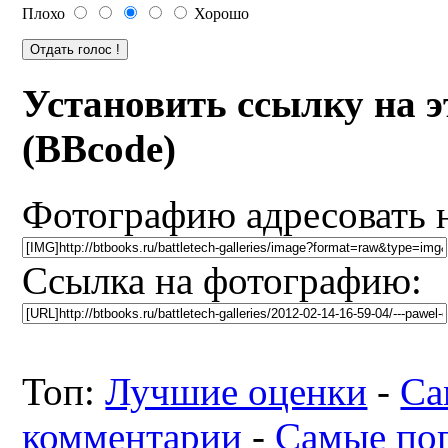
Плохо
Хорошо
Установить ссылку на 
(BBcode)
Фотографию адресовать 
Ссылка на фотографию:
Топ:
Лучшие оценки
-
Са
комментарии
-
Самые по