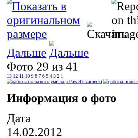
Дальше
Фото 29 из 41
13
12
11
10
9
8
7
6
5
4
3
2
1
Информация о фото
Дата
14.02.2012