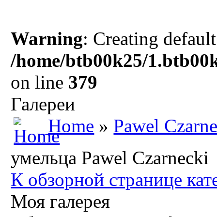
Warning
: Creating defaul
/home/btb00k25/1.btb00k
on line
379
Галереи
Home
»
Pawel Czarne
умельца Pawel Czarnecki
К обзорной странице кат
Моя галерея