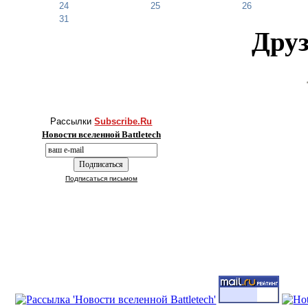
24
25
26
31
Друз
Рассылки
Subscribe.Ru
Новости вселенной Battletech
Подписаться письмом