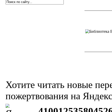
Хотите читать новые пе
пожертвования на Яндекс
41001253580452