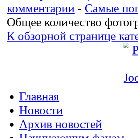
комментарии
-
Самые по
Общее количество фотогр
К обзорной странице кат
Главная
Новости
Архив новостей
Начинающим фанам