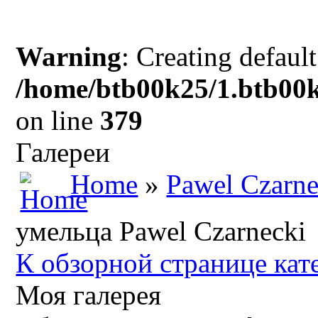
Warning
: Creating defaul
/home/btb00k25/1.btb00k
on line
379
Галереи
Home
»
Pawel Czarne
умельца Pawel Czarnecki
К обзорной странице кат
Моя галерея