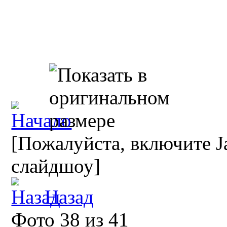
[Пожалуйста, включите Ja
слайдшоу]
Назад
Фото 38 из 41