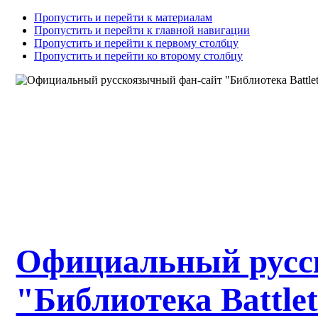
Пропустить и перейти к материалам
Пропустить и перейти к главной навигации
Пропустить и перейти к первому столбцу
Пропустить и перейти ко второму столбцу
Официальный русс
"Библиотека Battle