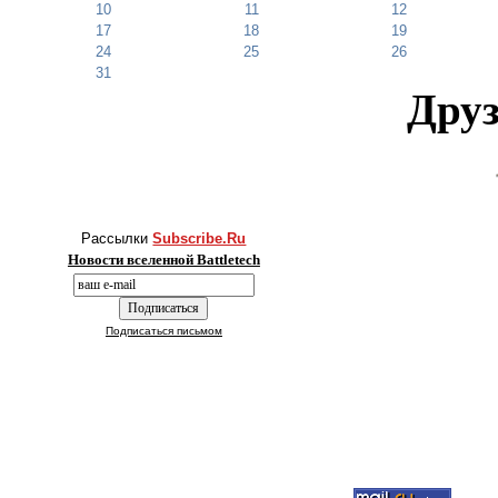
10
11
12
17
18
19
24
25
26
31
Друз
Рассылки
Subscribe.Ru
Новости вселенной Battletech
Подписаться письмом