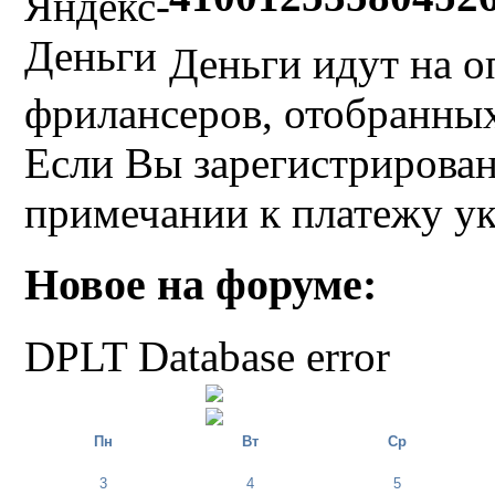
Деньги идут на о
фрилансеров, отобранных 
Если Вы зарегистрирован
примечании к платежу у
Новое на форуме:
DPLT Database error
Пн
Вт
Ср
3
4
5