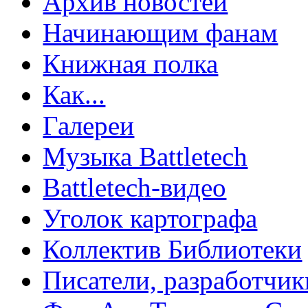
Архив новостей
Начинающим фанам
Книжная полка
Как...
Галереи
Музыка Battletech
Battletech-видео
Уголок картографа
Коллектив Библиотеки
Писатели, разработчик