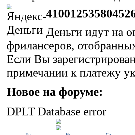
41001253580452
Деньги идут на о
фрилансеров, отобранных 
Если Вы зарегистрирован
примечании к платежу у
Новое на форуме:
DPLT Database error
Пн
Вт
Ср