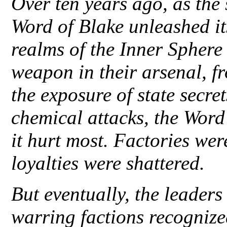
Over ten years ago, as the
Word of Blake unleashed i
realms of the Inner Sphere
weapon in their arsenal, f
the exposure of state secret
chemical attacks, the Word
it hurt most. Factories were
loyalties were shattered.
But eventually, the leaders
warring factions recognized