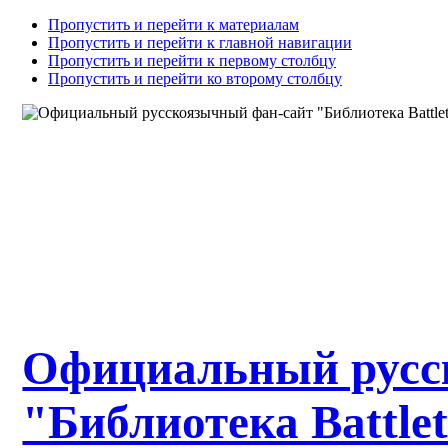
Пропустить и перейти к материалам
Пропустить и перейти к главной навигации
Пропустить и перейти к первому столбцу
Пропустить и перейти ко второму столбцу
Официальный русс
"Библиотека Battle