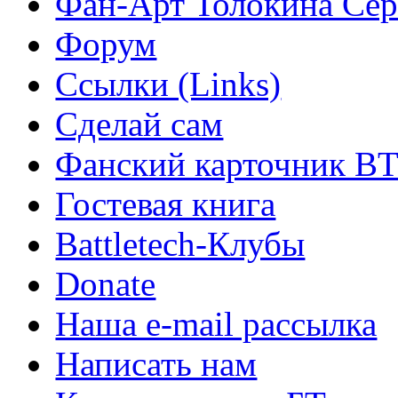
Фан-Арт Толокина Сер
Форум
Ссылки (Links)
Сделай сам
Фанский карточник B
Гостевая книга
Battletech-Клубы
Donate
Наша e-mail рассылка
Написать нам