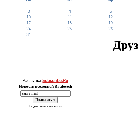
3
4
5
10
11
12
17
18
19
24
25
26
31
Друз
Рассылки
Subscribe.Ru
Новости вселенной Battletech
Подписаться письмом