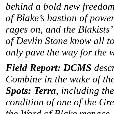
behind a bold new freedom
of Blake’s bastion of power
rages on, and the Blakists’
of Devlin Stone know all t
only pave the way for the 
Field Report: DCMS
descr
Combine in the wake of the
Spots: Terra
, including the
condition of one of the Gr
the Word of Blake menace.