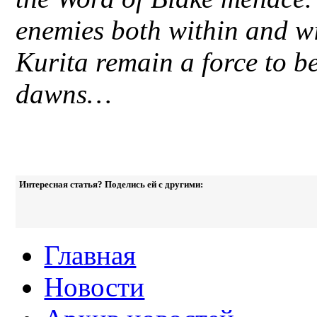
enemies both within and wi
Kurita remain a force to b
dawns…
Интересная статья? Поделись ей с другими:
Главная
Новости