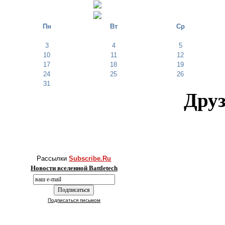
Пн
Вт
Ср
3
4
5
10
11
12
17
18
19
24
25
26
31
Друз
Рассылки
Subscribe.Ru
Новости вселенной Battletech
Подписаться письмом