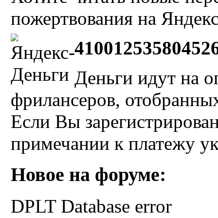
пожертвования на Яндекс
41001253580452
Деньги идут на о
фрилансеров, отобранных 
Если Вы зарегистрирован
примечании к платежу у
Новое на форуме:
DPLT Database error