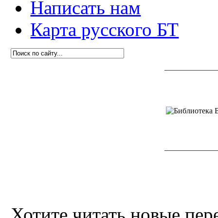
Написать нам
Карта русского БТ
Хотите читать новые пе