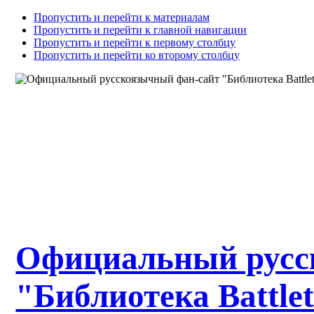
Пропустить и перейти к материалам
Пропустить и перейти к главной навигации
Пропустить и перейти к первому столбцу
Пропустить и перейти ко второму столбцу
Официальный русс
"Библиотека Battle