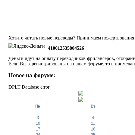
Хотите читать новые переводы? Принимаем пожертвования 
410012535804526
Деньги идут на оплату переводчиков-фрилансеров, отобранн
Если Вы зарегистрированы на нашем форуме, то в примеча
Новое на форуме:
DPLT Database error
Пн
Вт
3
4
10
11
17
18
24
25