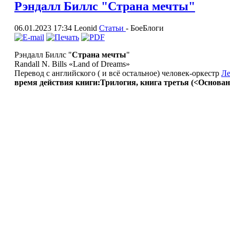
Рэндалл Биллс "Страна мечты"
06.01.2023 17:34
Leonid
Статьи
-
БоеБлоги
Рэндалл Биллс "
Страна мечты
"
Randall N. Bills «Land of Dreams»
Перевод с английского ( и всё остальное) человек-оркестр
Ле
время действия книги:
Трилогия, книга третья (<Основан