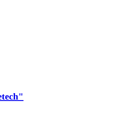
tech"