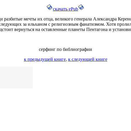
cкачать ePub
и разбитые мечты их отца, великого генерала Александра Керенс
 следующих за ильханом с религиозным фанатизмом. Хотя пролил
едстоит вернуться на оставленные планеты Пентагона и установ
серфинг по библиографии
к предыдущей книге
,
к следующей книге