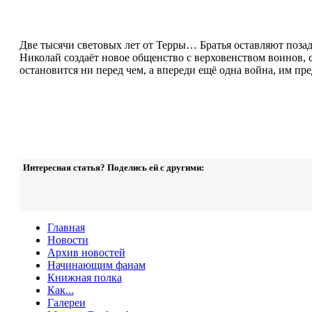
Две тысячи световых лет от Терры… Братья оставляют позад
Николай создаёт новое общенство с верховенством воинов,
остановится ни перед чем, а впереди ещё одна война, им пр
Интересная статья? Поделись ей с другими:
Главная
Новости
Архив новостей
Начинающим фанам
Книжная полка
Как...
Галереи