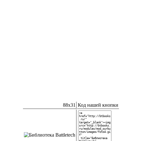
88x31
Код нашей кнопки