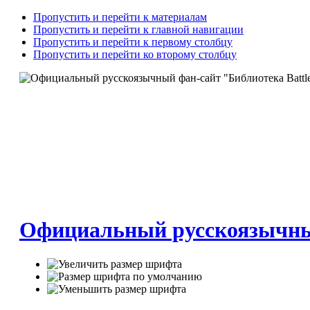
Пропустить и перейти к материалам
Пропустить и перейти к главной навигации
Пропустить и перейти к первому столбцу
Пропустить и перейти ко второму столбцу
Официальный русскоязычный